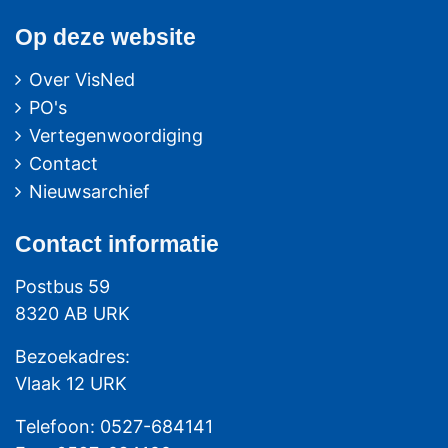
Op deze website
Over VisNed
PO's
Vertegenwoordiging
Contact
Nieuwsarchief
Contact
informatie
Postbus 59
8320 AB URK
Bezoekadres:
Vlaak 12 URK
Telefoon: 0527-684141