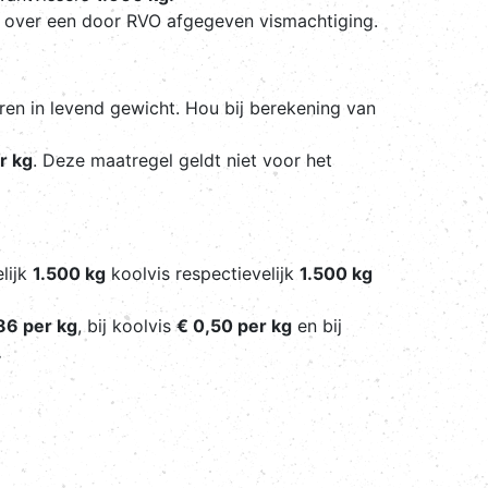
n over een door RVO afgegeven vismachtiging.
ren in levend gewicht. Hou bij berekening van
r kg
. Deze maatregel geldt niet voor het
lijk
1.500 kg
koolvis respectievelijk
1.500 kg
86 per kg
, bij koolvis
€ 0,50 per kg
en bij
.