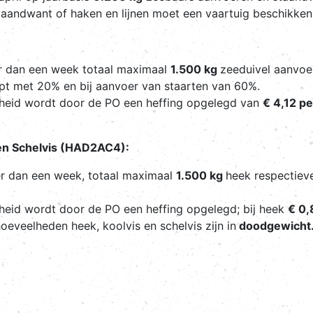
staandwant of haken en lijnen moet een vaartuig beschikke
er dan een week totaal maximaal
1.500 kg
zeeduivel aanvoe
ipt met 20% en bij aanvoer van staarten van 60%.
lheid wordt door de PO een heffing opgelegd van
€ 4,12 pe
en Schelvis (HAD2AC4):
er dan een week, totaal maximaal
1.500 kg
heek respectieve
heid wordt door de PO een heffing opgelegd; bij heek
€ 0,
eveelheden heek, koolvis en schelvis zijn in
doodgewicht