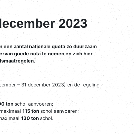
 december 2023
 een aantal nationale quota zo duurzaam
iervan goede nota te nemen en zich hier
idsmaatregelen.
ecember – 31 december 2023) en de regeling
00 ton
schol aanvoeren;
 maximaal
115 ton
schol aanvoeren;
 maximaal
130 ton
schol.