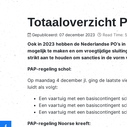
Totaaloverzicht 
Gepubliceerd: 07 december 2023
Read Time: 5
Ook in 2023 hebben de Nederlandse PO’s in
mogelijk te maken en om vroegtijdige sluiti
strikt aan te houden om sancties in de vor
PAP-regeling schol:
Op maandag 4 december jl. ging de laatste v
luidt als volgt:
Een vaartuig met een basiscontingent sc
Een vaartuig met een basiscontingent s
Een vaartuig met een basiscontingent s
PAP-regeling Noorse kreeft: