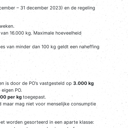
ecember – 31 december 2023) en de regeling
rweken.
l van 16.000 kg. Maximale hoeveelheid
jes van minder dan 100 kg geldt een naheffing
en is door de PO’s vastgesteld op
3.000 kg
e eigen PO.
,00 per kg
toegepast.
rd maar mag niet voor menselijke consumptie
et worden gesorteerd in een aparte klasse: