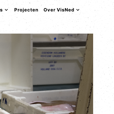
rs
Projecten
Over VisNed