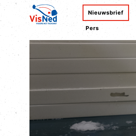
Nieuwsbrief
Pers