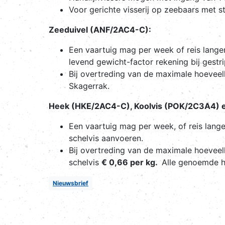
Voor gerichte visserij op zeebaars met 
Zeeduivel (ANF/2AC4-C):
Een vaartuig mag per week of reis lang
levend gewicht-factor rekening bij gestr
Bij overtreding van de maximale hoevee
Skagerrak.
Heek (HKE/2AC4-C), Koolvis (POK/2C3A4) 
Een vaartuig mag per week, of reis lang
schelvis aanvoeren.
Bij overtreding van de maximale hoeveel
schelvis
€ 0,66 per kg.
Alle genoemde ho
Nieuwsbrief