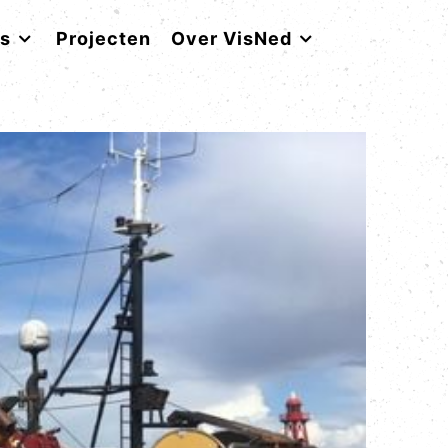
rs
Projecten
Over VisNed