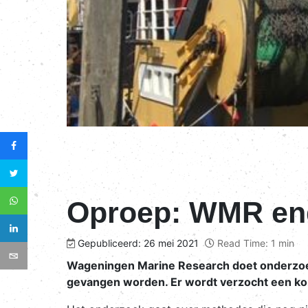
Oproep: WMR enq
Gepubliceerd: 26 mei 2021
Read Time: 1 min
Wageningen Marine Research doet onderzoe
gevangen worden. Er wordt verzocht een kort