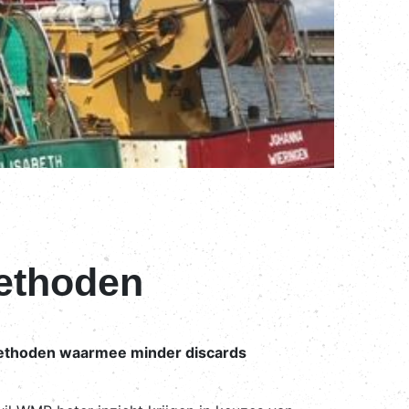
ethoden
methoden waarmee minder discards