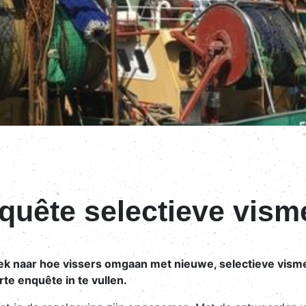
uête selectieve vism
k naar hoe vissers omgaan met nieuwe, selectieve vis
e enquête in te vullen.