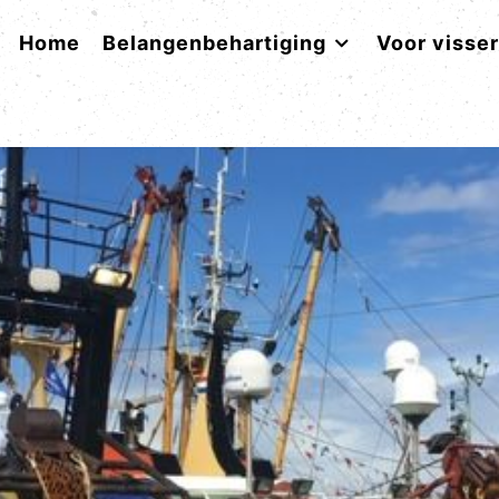
Home
Belangenbehartiging
Voor visse