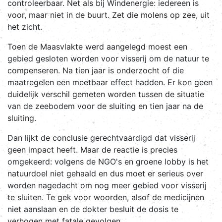
controleerbaar. Net als bij Windenergie: iedereen is
voor, maar niet in de buurt. Zet die molens op zee, uit
het zicht.
Toen de Maasvlakte werd aangelegd moest een
gebied gesloten worden voor visserij om de natuur te
compenseren. Na tien jaar is onderzocht of die
maatregelen een meetbaar effect hadden. Er kon geen
duidelijk verschil gemeten worden tussen de situatie
van de zeebodem voor de sluiting en tien jaar na de
sluiting.
Dan lijkt de conclusie gerechtvaardigd dat visserij
geen impact heeft. Maar de reactie is precies
omgekeerd: volgens de NGO's en groene lobby is het
natuurdoel niet gehaald en dus moet er serieus over
worden nagedacht om nog meer gebied voor visserij
te sluiten. Te gek voor woorden, alsof de medicijnen
niet aanslaan en de dokter besluit de dosis te
verhogen met fatale gevolgen.