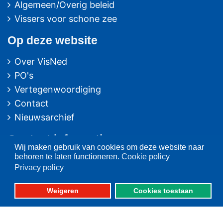
Algemeen/Overig beleid
Vissers voor schone zee
Op deze website
Over VisNed
PO's
Vertegenwoordiging
Contact
Nieuwsarchief
Contact
informatie
Wij maken gebruik van cookies om deze website naar
behoren te laten functioneren.
Cookie policy
Postbus 59
Privacy policy
8320 AB URK
Weigeren
Cookies toestaan
Bezoekadres:
Vlaak 12 URK