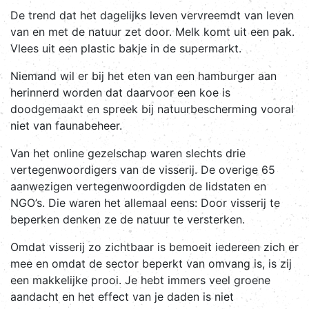
De trend dat het dagelijks leven vervreemdt van leven
van en met de natuur zet door. Melk komt uit een pak.
Vlees uit een plastic bakje in de supermarkt.
Niemand wil er bij het eten van een hamburger aan
herinnerd worden dat daarvoor een koe is
doodgemaakt en spreek bij natuurbescherming vooral
niet van faunabeheer.
Van het online gezelschap waren slechts drie
vertegenwoordigers van de visserij. De overige 65
aanwezigen vertegenwoordigden de lidstaten en
NGO’s. Die waren het allemaal eens: Door visserij te
beperken denken ze de natuur te versterken.
Omdat visserij zo zichtbaar is bemoeit iedereen zich er
mee en omdat de sector beperkt van omvang is, is zij
een makkelijke prooi. Je hebt immers veel groene
aandacht en het effect van je daden is niet