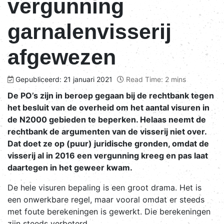
vergunning
garnalenvisserij
afgewezen
Gepubliceerd: 21 januari 2021
Read Time: 2 mins
De PO’s zijn in beroep gegaan bij de rechtbank tegen
het besluit van de overheid om het aantal visuren in
de N2000 gebieden te beperken. Helaas neemt de
rechtbank de argumenten van de visserij niet over.
Dat doet ze op (puur) juridische gronden, omdat de
visserij al in 2016 een vergunning kreeg en pas laat
daartegen in het geweer kwam.
De hele visuren bepaling is een groot drama. Het is
een onwerkbare regel, maar vooral omdat er steeds
met foute berekeningen is gewerkt. Die berekeningen
zijn steeds verbeterd.