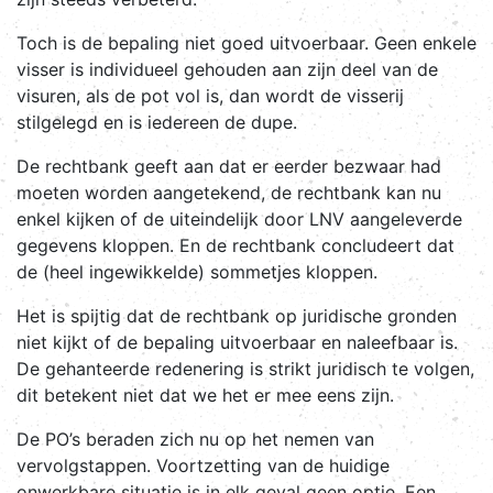
Toch is de bepaling niet goed uitvoerbaar. Geen enkele
visser is individueel gehouden aan zijn deel van de
visuren, als de pot vol is, dan wordt de visserij
stilgelegd en is iedereen de dupe.
De rechtbank geeft aan dat er eerder bezwaar had
moeten worden aangetekend, de rechtbank kan nu
enkel kijken of de uiteindelijk door LNV aangeleverde
gegevens kloppen. En de rechtbank concludeert dat
de (heel ingewikkelde) sommetjes kloppen.
Het is spijtig dat de rechtbank op juridische gronden
niet kijkt of de bepaling uitvoerbaar en naleefbaar is.
De gehanteerde redenering is strikt juridisch te volgen,
dit betekent niet dat we het er mee eens zijn.
De PO’s beraden zich nu op het nemen van
vervolgstappen. Voortzetting van de huidige
onwerkbare situatie is in elk geval geen optie. Een