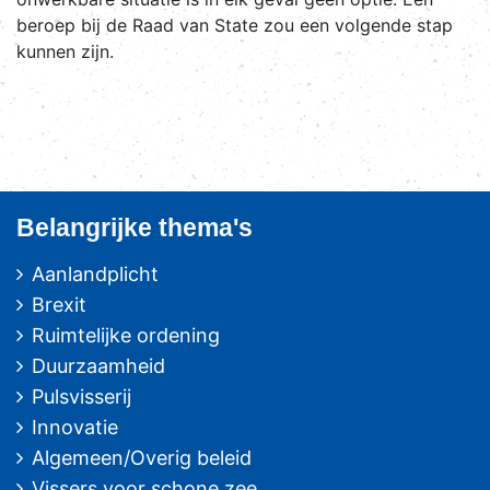
beroep bij de Raad van State zou een volgende stap
kunnen zijn.
Belangrijke thema's
Aanlandplicht
Brexit
Ruimtelijke ordening
Duurzaamheid
Pulsvisserij
Innovatie
Algemeen/Overig beleid
Vissers voor schone zee