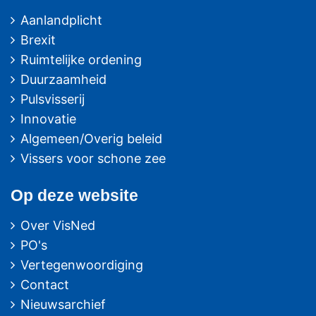
Aanlandplicht
Brexit
Ruimtelijke ordening
Duurzaamheid
Pulsvisserij
Innovatie
Algemeen/Overig beleid
Vissers voor schone zee
Op deze website
Over VisNed
PO's
Vertegenwoordiging
Contact
Nieuwsarchief