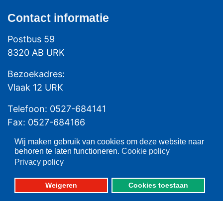
Contact
informatie
Postbus 59
8320 AB URK
Bezoekadres:
Vlaak 12 URK
Telefoon: 0527-684141
Fax: 0527-684166
Wij maken gebruik van cookies om deze website naar
behoren te laten functioneren.
Cookie policy
Privacy policy
Weigeren
Cookies toestaan
Please set your twitter API
key properly in your
shortcode ultimate plugin