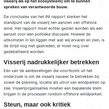
visserij als op het ecosysteem) om te kunnen
spreken van verantwoorde bouw.
De conclusies van het INI rapport sterken het
standpunt van de visserij ten aanzien van offshore
wind. Het rapport moet echter gezien worden als een
aanzet voor een politieke discussie. Hoewel de
uitkomsten in lijn liggen met wat wij ervaren en zien, is
de strijd nog niet gestreden, er moet nog over
gedebatteerd worden.
Visserij nadrukkelijker betrekken
Eén van de aanbevelingen die voortkomt uit het
onderzoek is om de visserij nauwer te betrekken bij
zowel de planning, locatie als uitrol van windparken op
zee. Visserijorganisaties moeten een bepalende stem
krijgen in de processen rondom offshore windparken.
Steun, maar ook kritiek