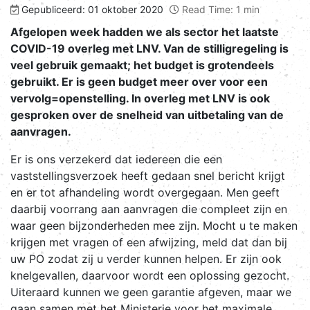
Gepubliceerd: 01 oktober 2020
Read Time: 1 min
Afgelopen week hadden we als sector het laatste
COVID-19 overleg met LNV. Van de stilligregeling is
veel gebruik gemaakt; het budget is grotendeels
gebruikt. Er is geen budget meer over voor een
vervolg=openstelling. In overleg met LNV is ook
gesproken over de snelheid van uitbetaling van de
aanvragen.
Er is ons verzekerd dat iedereen die een
vaststellingsverzoek heeft gedaan snel bericht krijgt
en er tot afhandeling wordt overgegaan. Men geeft
daarbij voorrang aan aanvragen die compleet zijn en
waar geen bijzonderheden mee zijn. Mocht u te maken
krijgen met vragen of een afwijzing, meld dat dan bij
uw PO zodat zij u verder kunnen helpen. Er zijn ook
knelgevallen, daarvoor wordt een oplossing gezocht.
Uiteraard kunnen we geen garantie afgeven, maar we
gaan samen met het Ministerie voor het maximale