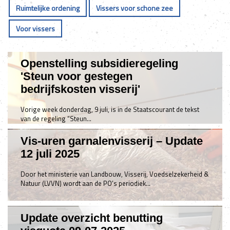
Ruimtelijke ordening
Vissers voor schone zee
Voor vissers
Openstelling subsidieregeling
'Steun voor gestegen
bedrijfskosten visserij'
Vorige week donderdag, 9 juli, is in de Staatscourant de tekst
van de regeling “Steun…
Vis-uren garnalenvisserij – Update
12 juli 2025
Door het ministerie van Landbouw, Visserij, Voedselzekerheid &
Natuur (LVVN) wordt aan de PO’s periodiek…
Update overzicht benutting