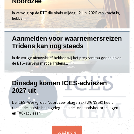
Noordzee
In vervolg op de RTC die sinds vrijdag 12 juni 2026 van kracht is,
hebben…
Aanmelden voor waarnemersreizen
Tridens kan nog steeds
In de vorige nieuwsbrief hebben wij het programma gedeeld van
de BTS-surveys met de Tridens…
Dinsdag komen ICES-adviezen
2027 uit
De ICES-Werkgroep Noordzee-Skagerrak (WGNSSK) heeft
recent de laatste hand gelegd aan de toestandsbeoordelingen
en TAC-adviezen…
Load more