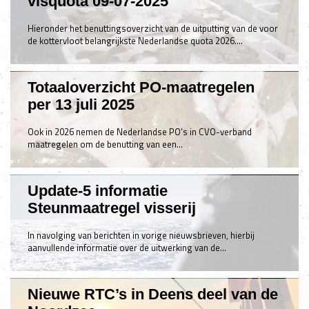
visquota 09-07-2025
Hieronder het benuttingsoverzicht van de uitputting van de voor
de kottervloot belangrijkste Nederlandse quota 2026.…
Totaaloverzicht PO-maatregelen
per 13 juli 2025
Ook in 2026 nemen de Nederlandse PO’s in CVO-verband
maatregelen om de benutting van een…
Update-5 informatie
Steunmaatregel visserij
In navolging van berichten in vorige nieuwsbrieven, hierbij
aanvullende informatie over de uitwerking van de…
Nieuwe RTC’s in Deens deel van de